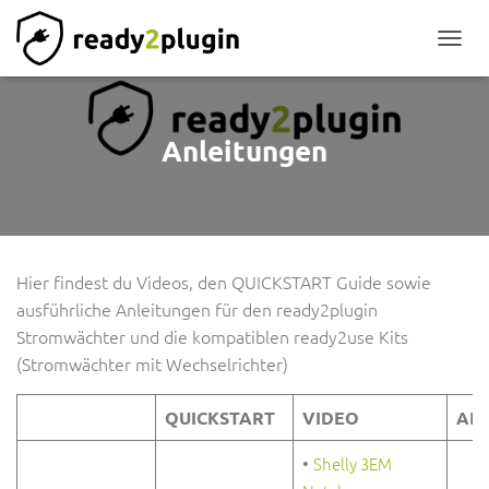
NAVIG
Anleitungen
Hier findest du Videos, den QUICKSTART Guide sowie
ausführliche Anleitungen für den ready2plugin
Stromwächter und die kompatiblen ready2use Kits
(Stromwächter mit Wechselrichter)
QUICKSTART
VIDEO
AN
•
Shelly 3EM