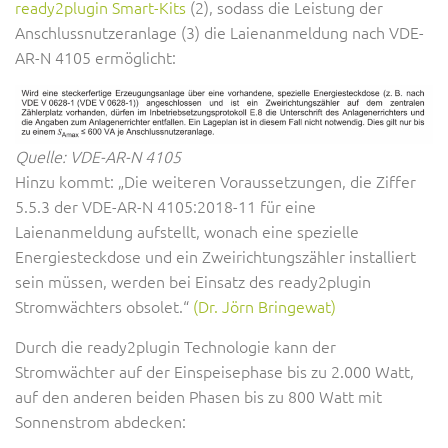
ready2plugin Smart-Kits
(2), sodass die Leistung der
Anschlussnutzeranlage (3) die Laienanmeldung nach VDE-
AR-N 4105 ermöglicht:
Quelle: VDE-AR-N 4105
Hinzu kommt: „Die weiteren Voraussetzungen, die Ziffer
5.5.3 der VDE-AR-N 4105:2018-11 für eine
Laienanmeldung aufstellt, wonach eine spezielle
Energiesteckdose und ein Zweirichtungszähler installiert
sein müssen, werden bei Einsatz des ready2plugin
Stromwächters obsolet.“
(Dr. Jörn Bringewat)
Durch die ready2plugin Technologie kann der
Stromwächter auf der Einspeisephase bis zu 2.000 Watt,
auf den anderen beiden Phasen bis zu 800 Watt mit
Sonnenstrom abdecken: