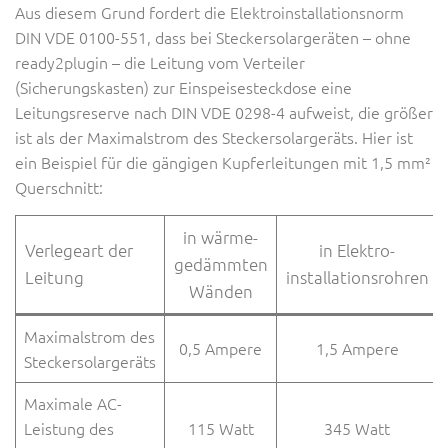
Aus diesem Grund fordert die Elektroinstallationsnorm
DIN VDE 0100-551, dass bei Steckersolargeräten – ohne
ready2plugin – die Leitung vom Verteiler
(Sicherungskasten) zur Einspeisesteckdose eine
Leitungsreserve nach DIN VDE 0298-4 aufweist, die größer
ist als der Maximalstrom des Steckersolargeräts. Hier ist
ein Beispiel für die gängigen Kupferleitungen mit 1,5 mm²
Querschnitt:
in wärme-
Verlegeart der
in Elektro-
gedämmten
Leitung
installationsrohren
Wänden
Maximalstrom des
0,5 Ampere
1,5 Ampere
Steckersolargeräts
Maximale AC-
Leistung des
115 Watt
345 Watt