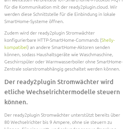
für die Kommunikation mit der ready2plugin.cloud. Wir
werden diese Schnittstelle für die Einbindung in lokale
SmartHome-Systeme öffnen.
Zudem wird der ready2plugin Stromwächter
konfigurierbare HTTP-SmartHome-Commands (
Shelly-
kompatibel
) an andere SmartHome-Aktoren senden
können, sodass Haushaltsgeräte wie Waschmaschine,
Geschirrspüler oder Warmwasserboiler ohne SmartHome-
Zentrale solarstromabhängig geschaltet werden können.
Der ready2plugin Stromwächter wird
etliche Wechselrichtermodelle steuern
können.
Der ready2plugin Stromwächter unterstützt bereits über
80 Wechselrichter bis 9 Ampere, ohne sie steuern zu
können. Für eine watt- und sekundengenaue Regelung