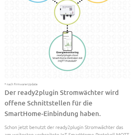
* nach Firmware-Update
Der ready2plugin Stromwächter wird
offene Schnittstellen für die
SmartHome-Einbindung haben.
Schon jetzt benutzt der ready2plugin Stromwächter das
am weitesten verbreitete IoT-SmartHome-Protokoll MQTT