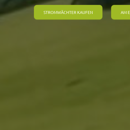
STROMWÄCHTER KAUFEN
AM E