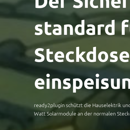
Der Sicher
standard f
Steckdose
einspeisu
ready2plugin schützt die Hauselektrik un
Watt Solarmodule an der normalen Steck