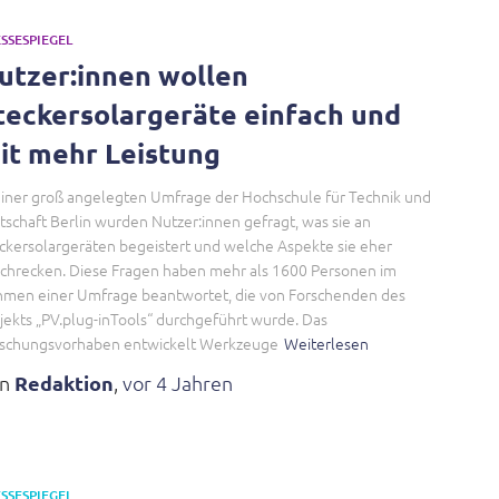
SSESPIEGEL
utzer:innen wollen
teckersolargeräte einfach und
it mehr Leistung
einer groß angelegten Umfrage der Hochschule für Technik und
tschaft Berlin wurden Nutzer:innen gefragt, was sie an
ckersolargeräten begeistert und welche Aspekte sie eher
chrecken. Diese Fragen haben mehr als 1600 Personen im
men einer Umfrage beantwortet, die von Forschenden des
jekts „PV.plug-inTools“ durchgeführt wurde. Das
schungsvorhaben entwickelt Werkzeuge
Weiterlesen
on
Redaktion
,
vor
4 Jahren
SSESPIEGEL