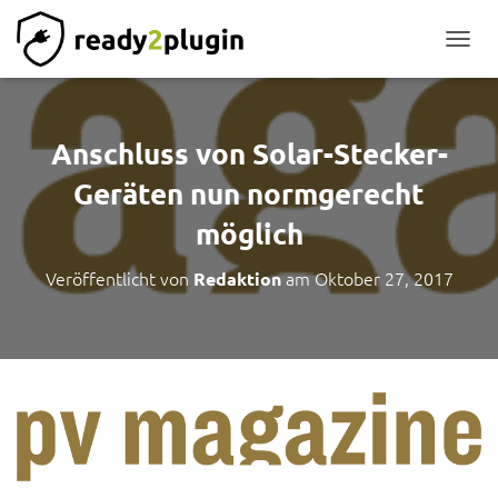
NAVIG
Anschluss von Solar-Stecker-
Geräten nun normgerecht
möglich
Veröffentlicht von
am
Oktober 27, 2017
Redaktion