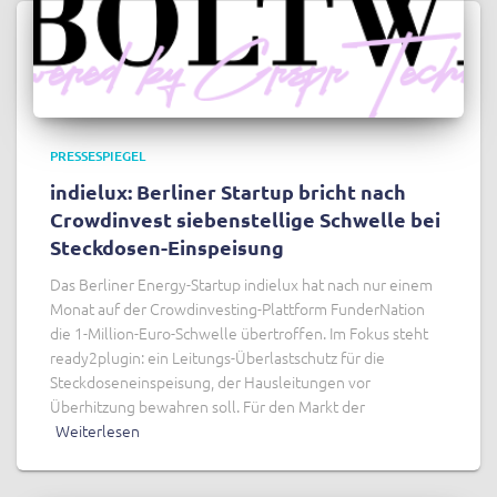
PRESSESPIEGEL
indielux: Berliner Startup bricht nach
Crowdinvest siebenstellige Schwelle bei
Steckdosen-Einspeisung
Das Berliner Energy-Startup indielux hat nach nur einem
Monat auf der Crowdinvesting-Plattform FunderNation
die 1-Million-Euro-Schwelle übertroffen. Im Fokus steht
ready2plugin: ein Leitungs-Überlastschutz für die
Steckdoseneinspeisung, der Hausleitungen vor
Überhitzung bewahren soll. Für den Markt der
Weiterlesen