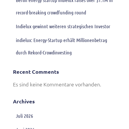
Berlin energy startup indielux raises over $1.1M in
record-breaking crowdfunding round
Indielux gewinnt weiteren strategischen Investor
indielux: Energy-Startup erhält Millionenbetrag
durch Rekord-Crowdinvesting
Recent Comments
Es sind keine Kommentare vorhanden.
Archives
Juli 2026