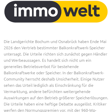
Die Landgerichte Bochum und Osnabrück haben Ende Mai
2026 den Vertrieb bestimmter Balkonkraftwerk-Speicher
untersagt. Die Urteile richten sich zunächst gegen Händler
und Werbeaussagen. Es handelt sich nicht um ein
generelles Betriebsverbot für bestehende
Balkonkraftwerke oder Speicher. In der Balkonkraftwerk-
Community herrscht deshalb Unsicherheit. Einige Nutzer
sehen das Urteil lediglich als Einschränkung für die
Vermarktung, andere befürchten weitergehende
Auswirkungen auf den Betrieb größerer Speicherlösungen.
Die Urteile haben eine heftige Debatte ausgelöst. Kritiker
werfen den Normungsgremien vor, mit der 960-Wp-