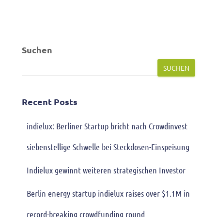
Suchen
SUCHEN
Recent Posts
indielux: Berliner Startup bricht nach Crowdinvest
siebenstellige Schwelle bei Steckdosen-Einspeisung
Indielux gewinnt weiteren strategischen Investor
Berlin energy startup indielux raises over $1.1M in
record-breaking crowdfunding round