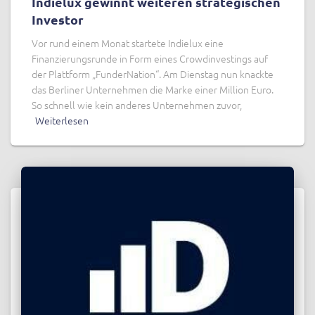
Indielux gewinnt weiteren strategischen
Investor
Vor rund einem Monat startete Indielux eine
Finanzierungsrunde in Form eines Crowdinvestings auf
der Plattform „FunderNation“. Am Dienstag nun knackte
das Berliner Unternehmen die Marke einer Million Euro.
So schnell wie kein anderes Unternehmen zuvor,
Weiterlesen