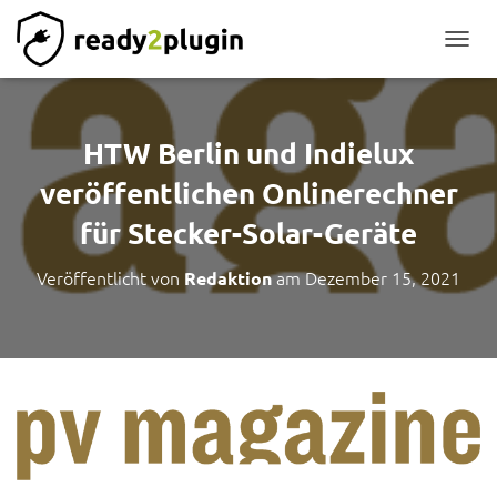
NAVIG
HTW Berlin und Indielux
veröffentlichen Onlinerechner
für Stecker-Solar-Geräte
Veröffentlicht von
am
Dezember 15, 2021
Redaktion