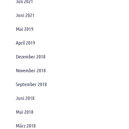
Juli 2021
Juni 2021
Mai 2019
April 2019
Dezember 2018
November 2018
September 2018
Juni 2018
Mai 2018
März 2018