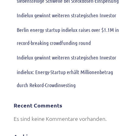
siebenstellige Schwelle bei Steckdosen-Einspeisung
Indielux gewinnt weiteren strategischen Investor
Berlin energy startup indielux raises over $1.1M in
record-breaking crowdfunding round
Indielux gewinnt weiteren strategischen Investor
indielux: Energy-Startup erhält Millionenbetrag
durch Rekord-Crowdinvesting
Recent Comments
Es sind keine Kommentare vorhanden.