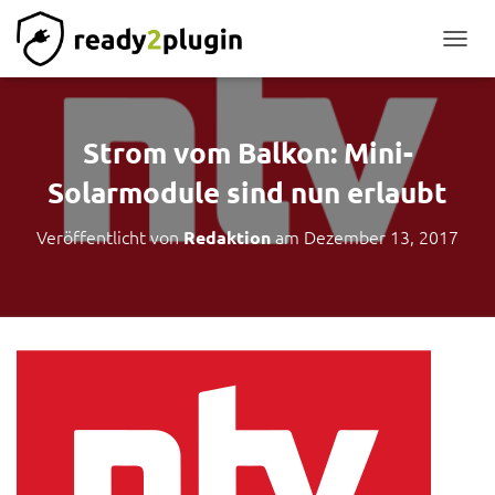
NAVIG
Strom vom Balkon: Mini-
Solarmodule sind nun erlaubt
Veröffentlicht von
am
Dezember 13, 2017
Redaktion