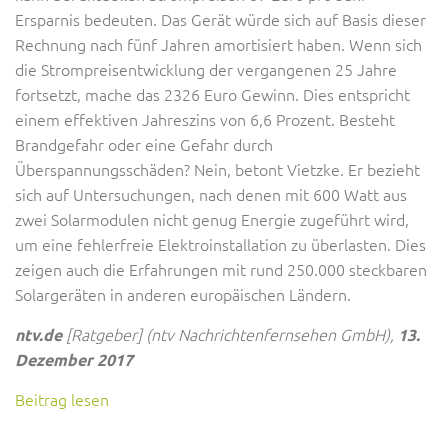
Ersparnis bedeuten. Das Gerät würde sich auf Basis dieser
Rechnung nach fünf Jahren amortisiert haben. Wenn sich
die Strompreisentwicklung der vergangenen 25 Jahre
fortsetzt, mache das 2326 Euro Gewinn. Dies entspricht
einem effektiven Jahreszins von 6,6 Prozent. Besteht
Brandgefahr oder eine Gefahr durch
Überspannungsschäden? Nein, betont Vietzke. Er bezieht
sich auf Untersuchungen, nach denen mit 600 Watt aus
zwei Solarmodulen nicht genug Energie zugeführt wird,
um eine fehlerfreie Elektroinstallation zu überlasten. Dies
zeigen auch die Erfahrungen mit rund 250.000 steckbaren
Solargeräten in anderen europäischen Ländern.
[Ratgeber] (ntv Nachrichtenfernsehen GmbH),
ntv.de
13.
Dezember 2017
Beitrag lesen