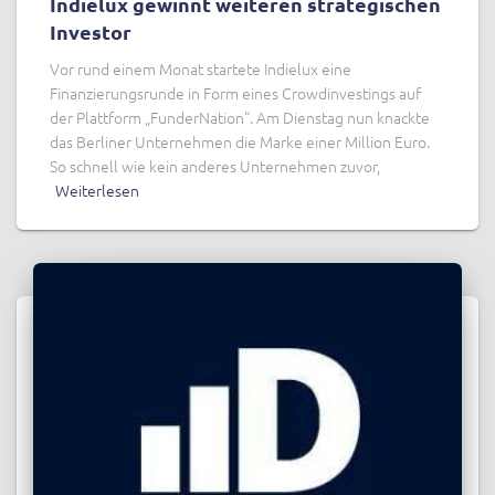
Indielux gewinnt weiteren strategischen
Investor
Vor rund einem Monat startete Indielux eine
Finanzierungsrunde in Form eines Crowdinvestings auf
der Plattform „FunderNation“. Am Dienstag nun knackte
das Berliner Unternehmen die Marke einer Million Euro.
So schnell wie kein anderes Unternehmen zuvor,
Weiterlesen