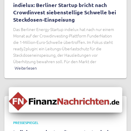
indielux: Berliner Startup bricht nach
Crowdinvest siebenstellige Schwelle bei
Steckdosen-Einspeisung
Das Berliner Energy-Startup indielux hat nach nur einem
Monat auf der Crowdinvesting-Plattform FunderNation
die 1-Million-Euro-Schwelle übertroffen. Im Fokus steht
ready2plugin: ein Leitungs-Überlastschutz für die
Steckdoseneinspeisung, der Hausleitungen vor
Überhitzung bewahren soll. Für den Markt der
Weiterlesen
PRESSESPIEGEL