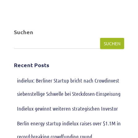
Suchen
SUCHEN
Recent Posts
indielux: Berliner Startup bricht nach Crowdinvest
siebenstellige Schwelle bei Steckdosen-Einspeisung
Indielux gewinnt weiteren strategischen Investor
Berlin energy startup indielux raises over $1.1M in
record-breaking crowdfunding round