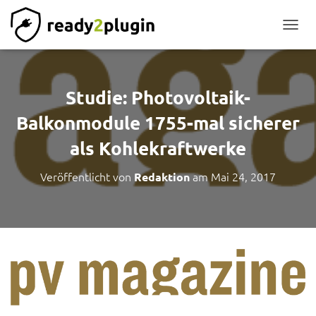
NAVIG
Studie: Photovoltaik-
Balkonmodule 1755-mal sicherer
als Kohlekraftwerke
Veröffentlicht von
am
Mai 24, 2017
Redaktion