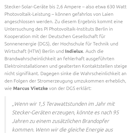
Stecker-Solar-Geräte bis 2,6 Ampere – also etwa 630 Watt
Photovoltaik-Leistung – können gefahrlos von Laien
angeschlossen werden. Zu diesem Ergebnis kommt eine
Untersuchung des PI Photovoltaik-Instituts Berlin in
Kooperation mit der Deutschen Gesellschaft für
Sonnenenergie (DGS), der Hochschule für Technik und
Wirtschaft (HTW) Berlin und
. Auch die
Indielux
Brandwahrscheinlichkeit an fehlerhaft ausgeführten
Elektroinstallationen und gealterten Kontaktstellen steige
nicht signifikant. Dagegen sinke die Wahrscheinlichkeit an
den Folgen der Stromerzeugung umzukommen erheblich,
wie
von der DGS erklärt:
Marcus Vietzke
„Wenn wir 1,5 Terawattstunden im Jahr mit
Stecker-Geräten erzeugen, könnte es nach 95
Jahren zu einem zusätzlichen Brandopfer
kommen. Wenn wir die gleiche Energie aus